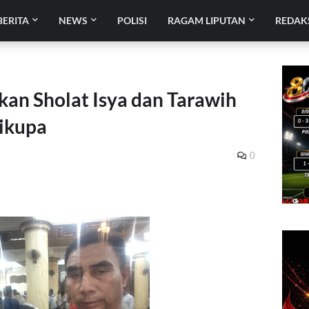
BERITA
NEWS
POLISI
RAGAM LIPUTAN
REDAK
kan Sholat Isya dan Tarawih
Cikupa
0