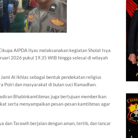
ikupa AIPDA Ilyas melaksanakan kegiatan Sholat Isya
bruari 2026 pukul 19.35 WIB hingga selesai di wilayah
 Jami Al Ikhlas sebagai bentuk pendekatan religius
a Polri dan masyarakat di bulan suci Ramadhan.
hadiran Bhabinkamtibmas juga bertujuan memberikan
kat serta menyampaikan pesan-pesan kamtibmas agar
a dan Tarawih berjalan dengan aman, tertib, dan lancar