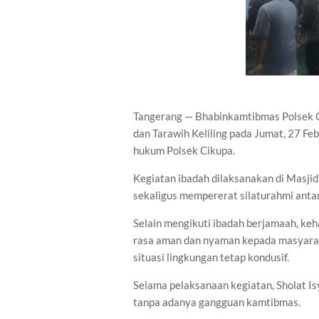
Tangerang — Bhabinkamtibmas Polsek C
dan Tarawih Keliling pada Jumat, 27 Fe
hukum Polsek Cikupa.
Kegiatan ibadah dilaksanakan di Masjid
sekaligus mempererat silaturahmi antar
Selain mengikuti ibadah berjamaah, ke
rasa aman dan nyaman kepada masyara
situasi lingkungan tetap kondusif.
Selama pelaksanaan kegiatan, Sholat Isy
tanpa adanya gangguan kamtibmas.