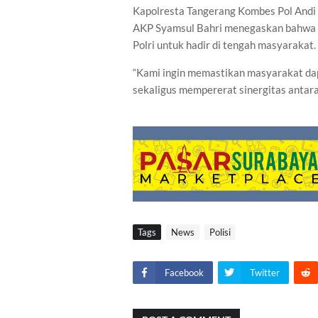
Kapolresta Tangerang Kombes Pol Andi 
AKP Syamsul Bahri menegaskan bahwa k
Polri untuk hadir di tengah masyarakat.
“Kami ingin memastikan masyarakat da
sekaligus mempererat sinergitas antara 
Tags
News
Polisi
Facebook
Twitter