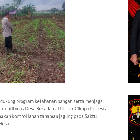
ndukung program ketahanan pangan serta menjaga
inkamtibmas Desa Sukadamai Polsek Cikupa Polresta
akan kontrol lahan tanaman jagung pada Sabtu
lesai.