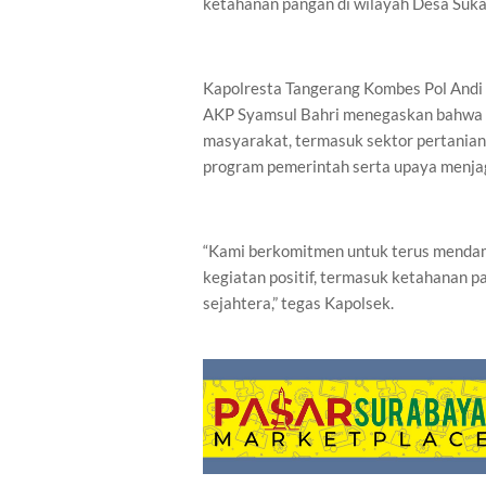
ketahanan pangan di wilayah Desa Suk
Kapolresta Tangerang Kombes Pol Andi 
AKP Syamsul Bahri menegaskan bahwa 
masyarakat, termasuk sektor pertanian
program pemerintah serta upaya menjag
“Kami berkomitmen untuk terus menda
kegiatan positif, termasuk ketahanan p
sejahtera,” tegas Kapolsek.