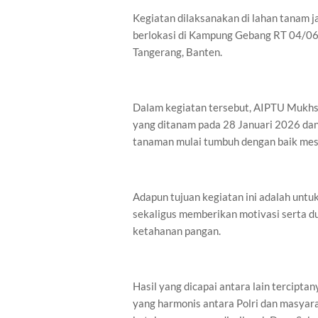
Kegiatan dilaksanakan di lahan tanam ja
berlokasi di Kampung Gebang RT 04/06
Tangerang, Banten.
Dalam kegiatan tersebut, AIPTU Mukh
yang ditanam pada 28 Januari 2026 dan 
tanaman mulai tumbuh dengan baik mes
Adapun tujuan kegiatan ini adalah unt
sekaligus memberikan motivasi serta 
ketahanan pangan.
Hasil yang dicapai antara lain tercipta
yang harmonis antara Polri dan masya