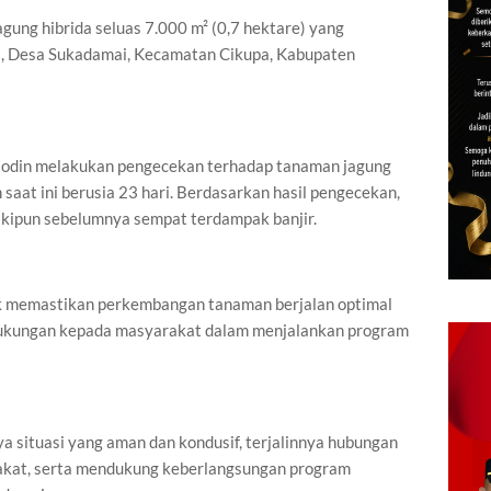
gung hibrida seluas 7.000 m² (0,7 hektare) yang
, Desa Sukadamai, Kecamatan Cikupa, Kabupaten
sodin melakukan pengecekan terhadap tanaman jagung
saat ini berusia 23 hari. Berdasarkan hasil pengecekan,
kipun sebelumnya sempat terdampak banjir.
uk memastikan perkembangan tanaman berjalan optimal
dukungan kepada masyarakat dalam menjalankan program
nya situasi yang aman dan kondusif, terjalinnya hubungan
rakat, serta mendukung keberlangsungan program