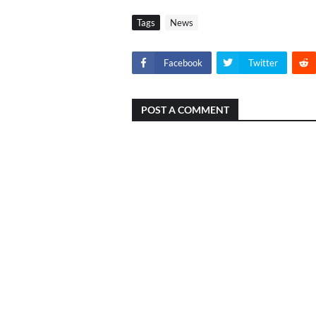
Tags
News
Facebook
Twitter
POST A COMMENT