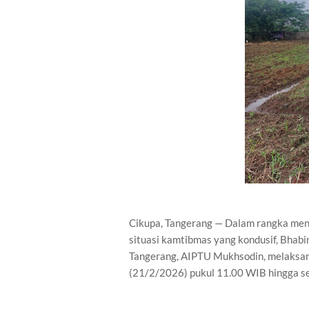
Cikupa, Tangerang — Dalam rangka me
situasi kamtibmas yang kondusif, Bhab
Tangerang, AIPTU Mukhsodin, melaksan
(21/2/2026) pukul 11.00 WIB hingga se