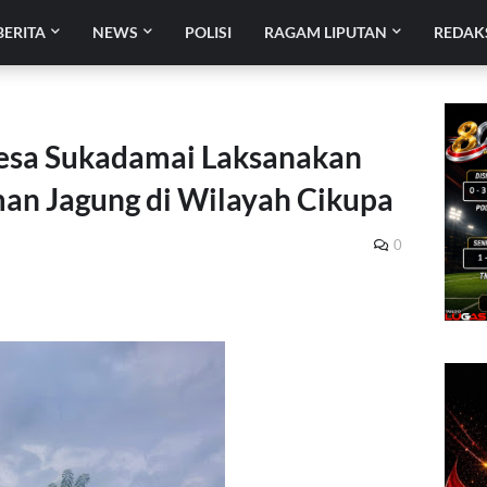
BERITA
NEWS
POLISI
RAGAM LIPUTAN
REDAK
sa Sukadamai Laksanakan
an Jagung di Wilayah Cikupa
0