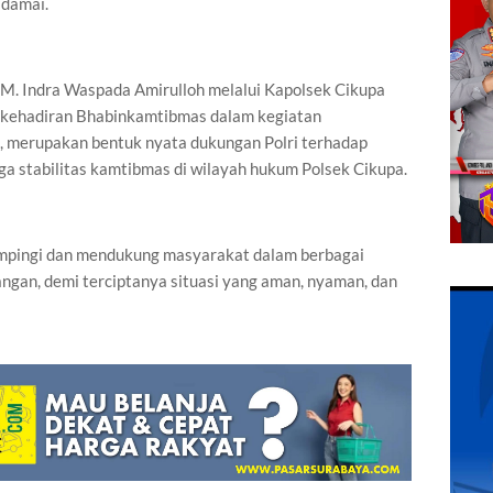
adamai.
M. Indra Waspada Amirulloh melalui Kapolsek Cikupa
kehadiran Bhabinkamtibmas dalam kegiatan
, merupakan bentuk nyata dukungan Polri terhadap
a stabilitas kamtibmas di wilayah hukum Polsek Cikupa.
mpingi dan mendukung masyarakat dalam berbagai
angan, demi terciptanya situasi yang aman, nyaman, dan