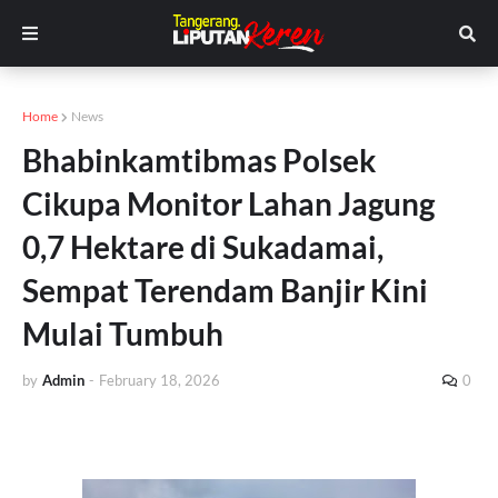
Home
News
Bhabinkamtibmas Polsek
Cikupa Monitor Lahan Jagung
0,7 Hektare di Sukadamai,
Sempat Terendam Banjir Kini
Mulai Tumbuh
by
Admin
-
February 18, 2026
0