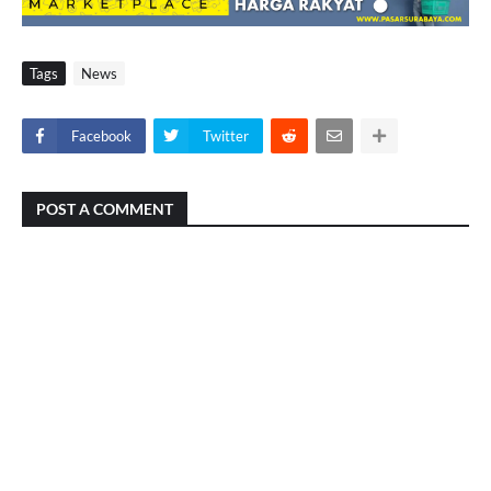
Tags
News
Facebook
Twitter
POST A COMMENT