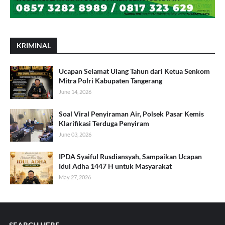
KRIMINAL
Ucapan Selamat Ulang Tahun dari Ketua Senkom
Mitra Polri Kabupaten Tangerang
June 14, 2026
Soal Viral Penyiraman Air, Polsek Pasar Kemis
Klarifikasi Terduga Penyiram
June 03, 2026
IPDA Syaiful Rusdiansyah, Sampaikan Ucapan
Idul Adha 1447 H untuk Masyarakat
May 27, 2026