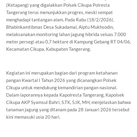
(Ketapang) yang digalakkan Polsek Cikupa Polresta
Tangerang terus menunjukkan progres, meski sempat
menghadapi tantangan alam. Pada Rabu (18/2/2026),
Bhabinkamtibmas Desa Sukadamai, Aiptu Mukhsodin,
melaksanakan monitoring lahan jagung hibrida seluas 7.000
meter persegi atau 0,7 hektare di Kampung Gebang RT 04/06,
Kecamatan Cikupa, Kabupaten Tangerang.
Kegiatan ini merupakan bagian dari program ketahanan
pangan Kwartal I Tahun 2026 yang dicanangkan Polsek
Cikupa untuk mendukung kemandirian pangan nasional.
Dalam laporannya kepada Kapolresta Tangerang, Kapolsek
Cikupa AKP Syamsul Bahri, S.TK, S.IK, MH, menjelaskan bahwa
tanaman jagung yang ditanam pada 28 Januari 2026 tersebut
kini memasuki usia 20 hari.