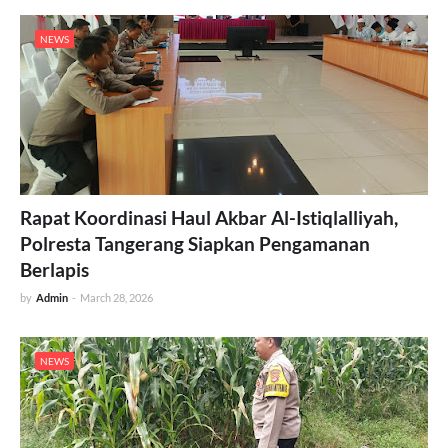
NEWS
Rapat Koordinasi Haul Akbar Al-Istiqlalliyah,
Polresta Tangerang Siapkan Pengamanan
Berlapis
by
Admin
-
March 28, 2026
NEWS