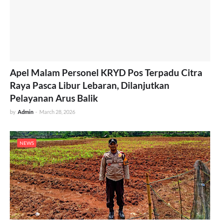
Apel Malam Personel KRYD Pos Terpadu Citra
Raya Pasca Libur Lebaran, Dilanjutkan
Pelayanan Arus Balik
by
Admin
-
March 28, 2026
NEWS