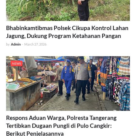
Bhabinkamtibmas Polsek Cikupa Kontrol Lahan
Jagung, Dukung Program Ketahanan Pangan
by
Admin
-
March 27, 2026
NEWS
Respons Aduan Warga, Polresta Tangerang
Tertibkan Dugaan Pungli di Pulo Cangkir:
Berikut Penjelasannya