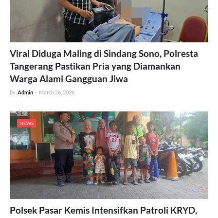
Viral Diduga Maling di Sindang Sono, Polresta
Tangerang Pastikan Pria yang Diamankan
Warga Alami Gangguan Jiwa
by
Admin
-
March 26, 2026
NEWS
Polsek Pasar Kemis Intensifkan Patroli KRYD,