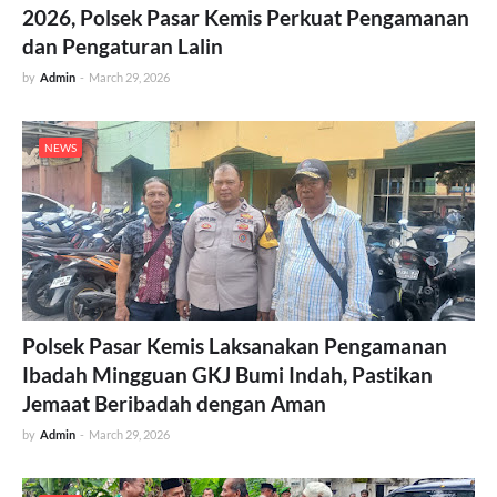
2026, Polsek Pasar Kemis Perkuat Pengamanan
dan Pengaturan Lalin
by
Admin
-
March 29, 2026
NEWS
Polsek Pasar Kemis Laksanakan Pengamanan
Ibadah Mingguan GKJ Bumi Indah, Pastikan
Jemaat Beribadah dengan Aman
by
Admin
-
March 29, 2026