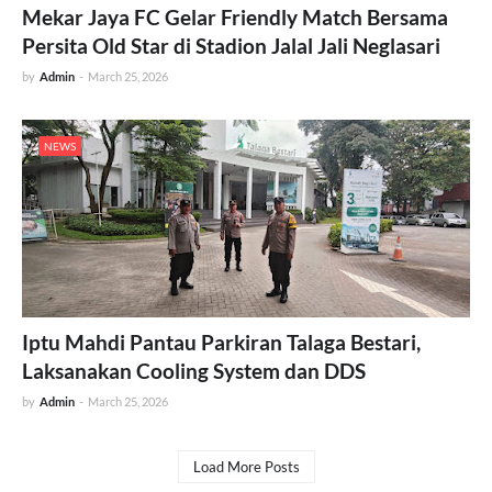
Mekar Jaya FC Gelar Friendly Match Bersama
Persita Old Star di Stadion Jalal Jali Neglasari
by
Admin
-
March 25, 2026
NEWS
Iptu Mahdi Pantau Parkiran Talaga Bestari,
Laksanakan Cooling System dan DDS
by
Admin
-
March 25, 2026
Load More Posts