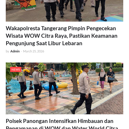
Wakapolresta Tangerang Pimpin Pengecekan
Wisata WOW Citra Raya, Pastikan Keamanan
Pengunjung Saat Libur Lebaran
by
Admin
-
March 25, 2026
NEWS
Polsek Panongan Intensifkan Himbauan dan
Pengamanan di WOW dan Water World Citra