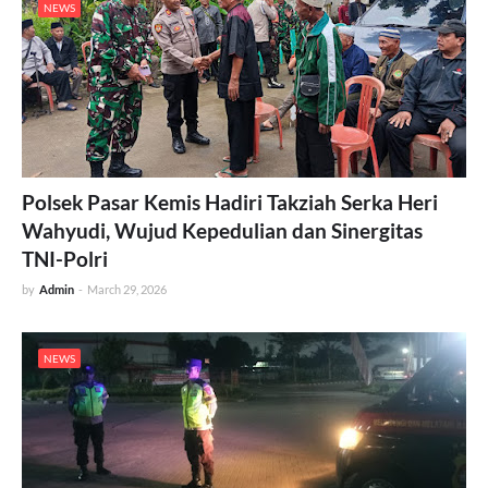
NEWS
Polsek Pasar Kemis Hadiri Takziah Serka Heri
Wahyudi, Wujud Kepedulian dan Sinergitas
TNI-Polri
by
Admin
-
March 29, 2026
NEWS