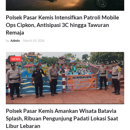
Polsek Pasar Kemis Intensifkan Patroli Mobile
Ops Cipkon, Antisipasi 3C hingga Tawuran
Remaja
by
Admin
-
March 29, 2026
NEWS
Polsek Pasar Kemis Amankan Wisata Batavia
Splash, Ribuan Pengunjung Padati Lokasi Saat
Libur Lebaran