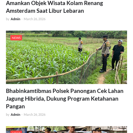
Amankan Objek Wisata Kolam Renang
Amsterdam Saat Libur Lebaran
by
Admin
-
March 26, 2026
NEWS
Bhabinkamtibmas Polsek Panongan Cek Lahan
Jagung Hibrida, Dukung Program Ketahanan
Pangan
by
Admin
-
March 26, 2026