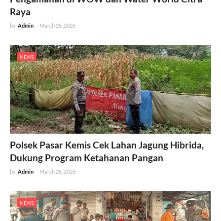
Raya
by
Admin
-
March 25, 2026
NEWS
Polsek Pasar Kemis Cek Lahan Jagung Hibrida,
Dukung Program Ketahanan Pangan
by
Admin
-
March 25, 2026
NEWS