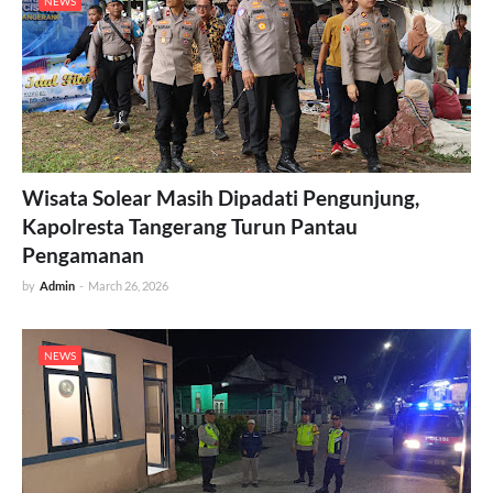
NEWS
Wisata Solear Masih Dipadati Pengunjung,
Kapolresta Tangerang Turun Pantau
Pengamanan
by
Admin
-
March 26, 2026
NEWS