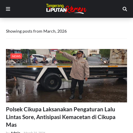
Showing posts from March, 2026
NEWS
Polsek Cikupa Laksanakan Pengaturan Lalu
Lintas Sore, Antisipasi Kemacetan di Cikupa
Mas
by
Admin
-
March 31, 2026