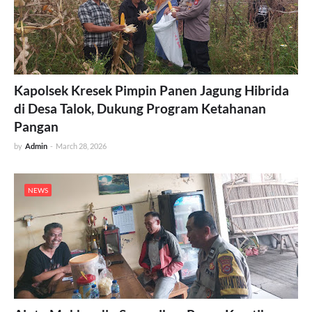
Kapolsek Kresek Pimpin Panen Jagung Hibrida
di Desa Talok, Dukung Program Ketahanan
Pangan
by
Admin
-
March 28, 2026
NEWS