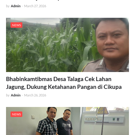
by
Admin
-
March 27, 2026
NEWS
Bhabinkamtibmas Desa Talaga Cek Lahan
Jagung, Dukung Ketahanan Pangan di Cikupa
by
Admin
-
March 26, 2026
NEWS