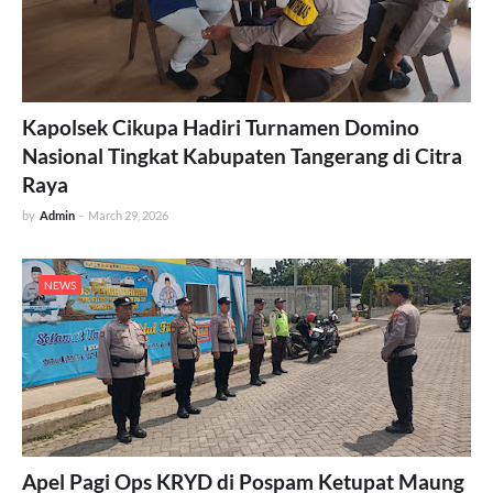
Kapolsek Cikupa Hadiri Turnamen Domino
Nasional Tingkat Kabupaten Tangerang di Citra
Raya
by
Admin
-
March 29, 2026
NEWS
Apel Pagi Ops KRYD di Pospam Ketupat Maung