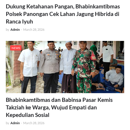
Dukung Ketahanan Pangan, Bhabinkamtibmas
Polsek Panongan Cek Lahan Jagung Hibrida di
Ranca Iyuh
by
Admin
-
March 28, 2026
NEWS
Bhabinkamtibmas dan Babinsa Pasar Kemis
Takziah ke Warga, Wujud Empati dan
Kepedulian Sosial
by
Admin
-
March 28, 2026