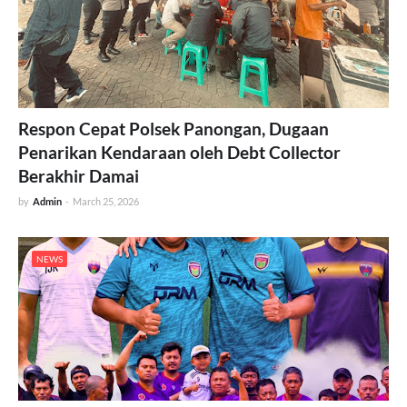
Respon Cepat Polsek Panongan, Dugaan
Penarikan Kendaraan oleh Debt Collector
Berakhir Damai
by
Admin
-
March 25, 2026
NEWS