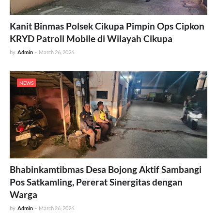
Kanit Binmas Polsek Cikupa Pimpin Ops Cipkon
KRYD Patroli Mobile di Wilayah Cikupa
by
Admin
-
March 26, 2026
NEWS
Bhabinkamtibmas Desa Bojong Aktif Sambangi
Pos Satkamling, Pererat Sinergitas dengan
Warga
by
Admin
-
March 26, 2026