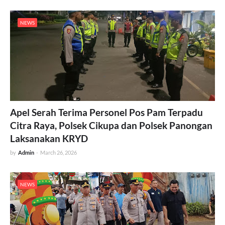
NEWS
Apel Serah Terima Personel Pos Pam Terpadu
Citra Raya, Polsek Cikupa dan Polsek Panongan
Laksanakan KRYD
by
Admin
-
March 26, 2026
NEWS