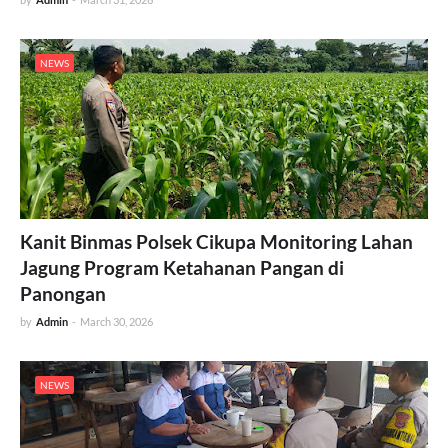
NEWS
Kanit Binmas Polsek Cikupa Monitoring Lahan
Jagung Program Ketahanan Pangan di
Panongan
by
Admin
-
March 30, 2026
NEWS