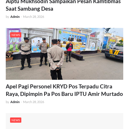
Aiptu Mukhsodin Sampaikan Pesan Kamtibmas
Saat Sambang Desa
by
Admin
-
March 28, 2026
NEWS
Apel Pagi Personel KRYD Pos Terpadu Citra
Raya, Dipimpin Pa Pos Baru IPTU Amir Murtado
by
Admin
-
March 28, 2026
NEWS