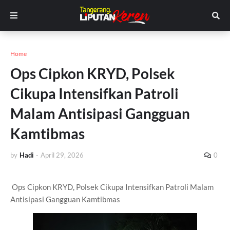
Home
Ops Cipkon KRYD, Polsek
Cikupa Intensifkan Patroli
Malam Antisipasi Gangguan
Kamtibmas
by
Hadi
-
April 29, 2026
0
Ops Cipkon KRYD, Polsek Cikupa Intensifkan Patroli Malam
Antisipasi Gangguan Kamtibmas