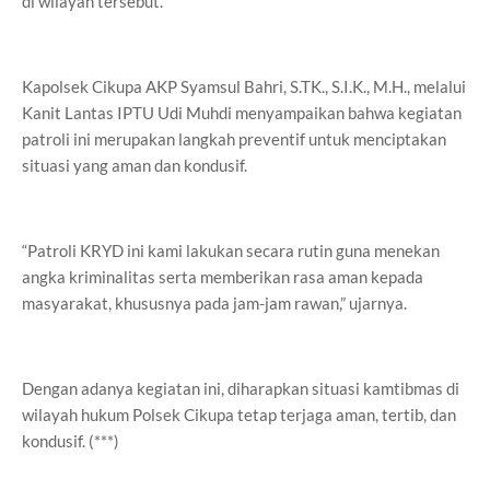
di wilayah tersebut.
Kapolsek Cikupa AKP Syamsul Bahri, S.TK., S.I.K., M.H., melalui
Kanit Lantas IPTU Udi Muhdi menyampaikan bahwa kegiatan
patroli ini merupakan langkah preventif untuk menciptakan
situasi yang aman dan kondusif.
“Patroli KRYD ini kami lakukan secara rutin guna menekan
angka kriminalitas serta memberikan rasa aman kepada
masyarakat, khususnya pada jam-jam rawan,” ujarnya.
Dengan adanya kegiatan ini, diharapkan situasi kamtibmas di
wilayah hukum Polsek Cikupa tetap terjaga aman, tertib, dan
kondusif. (***)