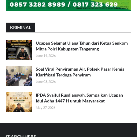
KRIMINAL
Ucapan Selamat Ulang Tahun dari Ketua Senkom
Mitra Polri Kabupaten Tangerang
June 14, 2026
Soal Viral Penyiraman Air, Polsek Pasar Kemis
Klarifikasi Terduga Penyiram
June 03, 2026
IPDA Syaiful Rusdiansyah, Sampaikan Ucapan
Idul Adha 1447 H untuk Masyarakat
May 27, 2026
SEARCH HERE