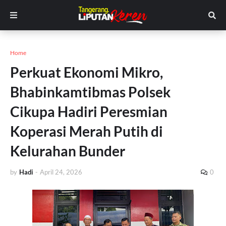
Home
Perkuat Ekonomi Mikro,
Bhabinkamtibmas Polsek
Cikupa Hadiri Peresmian
Koperasi Merah Putih di
Kelurahan Bunder
by
Hadi
-
April 24, 2026
0