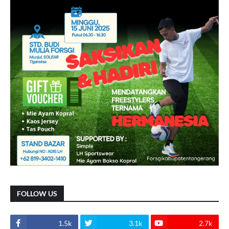
FOLLOW US
1.5k
3.1k
2.7k