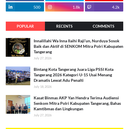
500
1.8k
4.2k
POPULAR
RECENTS
COMMENTS
Innalillahi Wa Inna Ilaihi Raji’un, Nurduya Sosok
Baik dan Aktif di SENKOM Mitra Polri Kabupaten
Tangerang
July 27, 2026
Bintang Kota Tangerang Juara Liga PSSI Kota
Tangerang 2026 Kategori U-15 Usai Menang
Dramatis Lewat Adu Penalti
July 18, 2026
Kasat Binmas AKP Yan Hendra Terima Audiensi
Senkom Mitra Polri Kabupaten Tangerang, Bahas
Kamtibmas dan Lingkungan
July 27, 2026