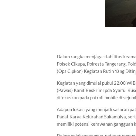
Dalam rangka menjaga stabilitas keama
Polsek Cikupa, Polresta Tangerang, Po
(Ops Cipkon) Kegiatan Rutin Yang Diti
Kegiatan yang dimulai pukul 22.00 WIB 
(Pawas) Kanit Reskrim Ipda Syaiful Rus
difokuskan pada patroli mobile di sejum
Adapun lokasi yang menjadi sasaran pat
Padat Karya Kelurahan Sukamulya, serta 
memiliki potensi kerawanan gangguan 
Dalam pelaksanaannya, petugas menyas