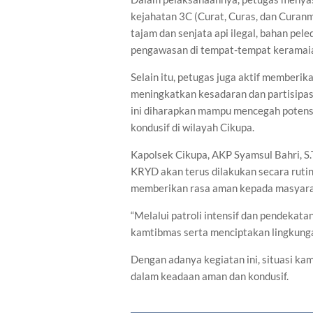
kejahatan 3C (Curat, Curas, dan Curan
tajam dan senjata api ilegal, bahan peled
pengawasan di tempat-tempat keramai
Selain itu, petugas juga aktif member
meningkatkan kesadaran dan partisipa
ini diharapkan mampu mencegah potens
kondusif di wilayah Cikupa.
Kapolsek Cikupa, AKP Syamsul Bahri, S
KRYD akan terus dilakukan secara ruti
memberikan rasa aman kepada masyara
“Melalui patroli intensif dan pendeka
kamtibmas serta menciptakan lingkunga
Dengan adanya kegiatan ini, situasi ka
dalam keadaan aman dan kondusif.