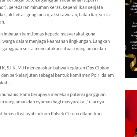
mor), peredaran minuman keras, kepemilikan senjata
ak, aktivitas geng motor, aksi tawuran, balap liar, serta
an.
ikan imbauan kamtibmas kepada masyarakat guna
si warga dalam menjaga keamanan lingkungan. Langkah
i gangguan serta menciptakan situasi yang aman dan
.TK, S.I.K, M.H menegaskan bahwa kegiatan Ops Cipkon
n dan berkelanjutan sebagai bentuk komitmen Polri dalam
kat.
tan humanis, kami berupaya menekan potensi gangguan
n yang aman dan nyaman bagi masyarakat,” ujarnya.
mtibmas di wilayah hukum Polsek Cikupa dilaporkan