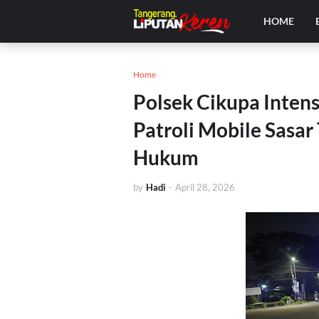
HOME
Home
Polsek Cikupa Inten
Patroli Mobile Sasar
Hukum
by
Hadi
-
April 28, 2026