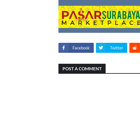
Facebook
Twitter
POST A COMMENT