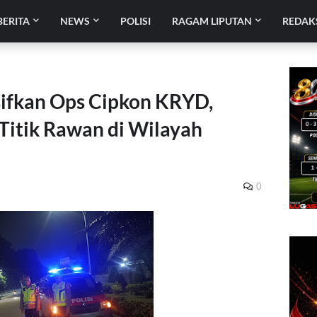
BERITA
NEWS
POLISI
RAGAM LIPUTAN
REDAK
sifkan Ops Cipkon KRYD,
 Titik Rawan di Wilayah
0