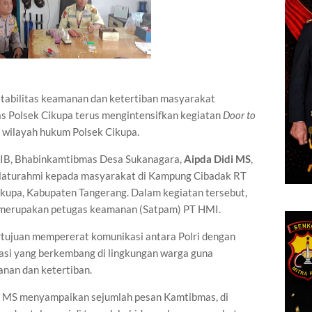
tabilitas keamanan dan ketertiban masyarakat
s Polsek Cikupa terus mengintensifkan kegiatan
Door to
 wilayah hukum Polsek Cikupa.
WIB, Bhabinkamtibmas Desa Sukanagara,
Aipda Didi MS
,
laturahmi kepada masyarakat di Kampung Cibadak RT
kupa, Kabupaten Tangerang. Dalam kegiatan tersebut,
 merupakan petugas keamanan (Satpam) PT HMI.
rtujuan mempererat komunikasi antara Polri dengan
asi yang berkembang di lingkungan warga guna
nan dan ketertiban.
i MS menyampaikan sejumlah pesan Kamtibmas, di