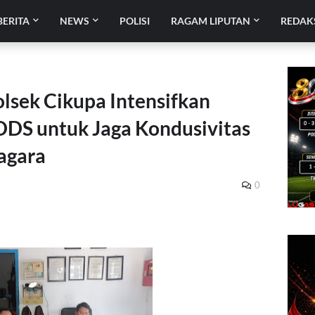
BERITA
NEWS
POLISI
RAGAM LIPUTAN
REDAK
sek Cikupa Intensifkan
DDS untuk Jaga Kondusivitas
agara
0