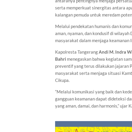
antaranya pentingnya menjaga persatua
serta memperkuat sinergitas antara ap
kalangan pemuda untuk meredam potens
Melalui pendekatan humanis dan komunika
aman, nyaman, dan kondusif di wilayah
masyarakat dalam menjaga keamanan l
Kapolresta Tangerang
Andi M. Indra W
Bahri
menegaskan bahwa kegiatan sam
preventif yang terus dilakukan jajara
masyarakat serta menjaga situasi Kamt
Cikupa.
“Melalui komunikasi yang baik dan ked
gangguan keamanan dapat dideteksi dan 
yang aman, damai, dan harmonis,” ujar 