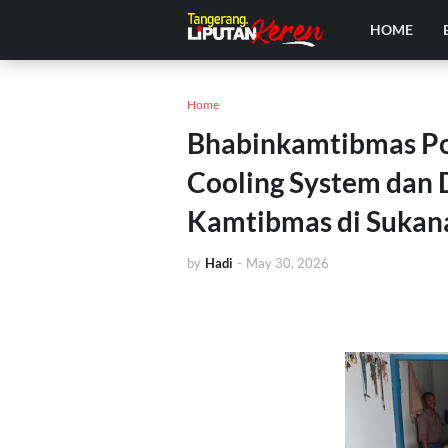
HOME
Home
Bhabinkamtibmas Pol
Cooling System dan 
Kamtibmas di Sukan
by
Hadi
-
May 30, 2026