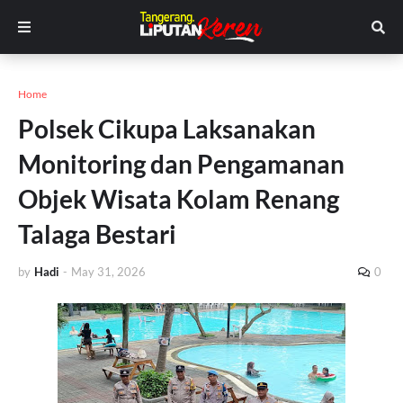
Home
Polsek Cikupa Laksanakan
Monitoring dan Pengamanan
Objek Wisata Kolam Renang
Talaga Bestari
by
Hadi
-
May 31, 2026
0