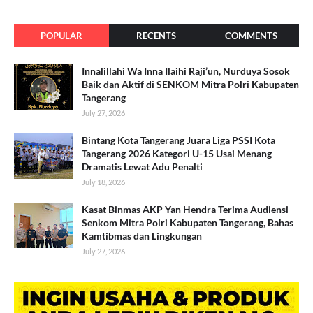
POPULAR
RECENTS
COMMENTS
Innalillahi Wa Inna Ilaihi Raji’un, Nurduya Sosok
Baik dan Aktif di SENKOM Mitra Polri Kabupaten
Tangerang
July 27, 2026
Bintang Kota Tangerang Juara Liga PSSI Kota
Tangerang 2026 Kategori U-15 Usai Menang
Dramatis Lewat Adu Penalti
July 18, 2026
Kasat Binmas AKP Yan Hendra Terima Audiensi
Senkom Mitra Polri Kabupaten Tangerang, Bahas
Kamtibmas dan Lingkungan
July 27, 2026