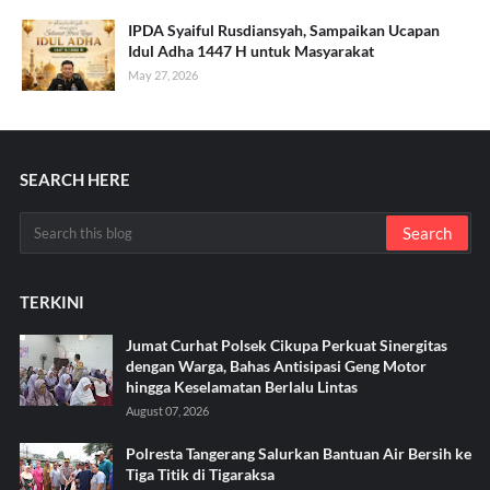
IPDA Syaiful Rusdiansyah, Sampaikan Ucapan
Idul Adha 1447 H untuk Masyarakat
May 27, 2026
SEARCH HERE
TERKINI
Jumat Curhat Polsek Cikupa Perkuat Sinergitas
dengan Warga, Bahas Antisipasi Geng Motor
hingga Keselamatan Berlalu Lintas
August 07, 2026
Polresta Tangerang Salurkan Bantuan Air Bersih ke
Tiga Titik di Tigaraksa ‎