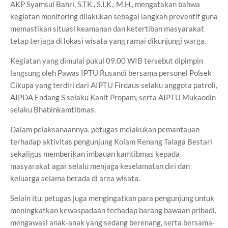
AKP Syamsul Bahri, S.TK., S.I.K., M.H., mengatakan bahwa
kegiatan monitoring dilakukan sebagai langkah preventif guna
memastikan situasi keamanan dan ketertiban masyarakat
tetap terjaga di lokasi wisata yang ramai dikunjungi warga.
Kegiatan yang dimulai pukul 09.00 WIB tersebut dipimpin
langsung oleh Pawas IPTU Rusandi bersama personel Polsek
Cikupa yang terdiri dari AIPTU Firdaus selaku anggota patroli,
AIPDA Endang S selaku Kanit Propam, serta AIPTU Mukaodin
selaku Bhabinkamtibmas.
Dalam pelaksanaannya, petugas melakukan pemantauan
terhadap aktivitas pengunjung Kolam Renang Talaga Bestari
sekaligus memberikan imbauan kamtibmas kepada
masyarakat agar selalu menjaga keselamatan diri dan
keluarga selama berada di area wisata.
Selain itu, petugas juga mengingatkan para pengunjung untuk
meningkatkan kewaspadaan terhadap barang bawaan pribadi,
mengawasi anak-anak yang sedang berenang, serta bersama-