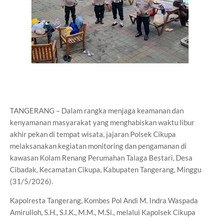
TANGERANG – Dalam rangka menjaga keamanan dan
kenyamanan masyarakat yang menghabiskan waktu libur
akhir pekan di tempat wisata, jajaran Polsek Cikupa
melaksanakan kegiatan monitoring dan pengamanan di
kawasan Kolam Renang Perumahan Talaga Bestari, Desa
Cibadak, Kecamatan Cikupa, Kabupaten Tangerang, Minggu
(31/5/2026).
Kapolresta Tangerang, Kombes Pol Andi M. Indra Waspada
Amirulloh, S.H., S.I.K., M.M., M.Si., melalui Kapolsek Cikupa