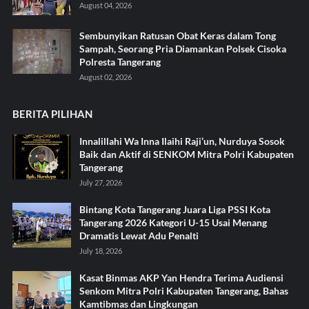
August 04, 2026
Sembunyikan Ratusan Obat Keras dalam Tong
Sampah, Seorang Pria Diamankan Polsek Cisoka
Polresta Tangerang
August 02, 2026
BERITA PILIHAN
Innalillahi Wa Inna Ilaihi Raji’un, Nurduya Sosok
Baik dan Aktif di SENKOM Mitra Polri Kabupaten
Tangerang
July 27, 2026
Bintang Kota Tangerang Juara Liga PSSI Kota
Tangerang 2026 Kategori U-15 Usai Menang
Dramatis Lewat Adu Penalti
July 18, 2026
Kasat Binmas AKP Yan Hendra Terima Audiensi
Senkom Mitra Polri Kabupaten Tangerang, Bahas
Kamtibmas dan Lingkungan