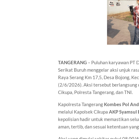
TANGERANG
– Puluhan karyawan PT D
Serikat Buruh menggelar aksi unjuk ras
Raya Serang Km 17,5, Desa Bojong, Ke
(2/6/2026). Aksi tersebut berlangsung
Cikupa, Polresta Tangerang, dan TNI.
Kapolresta Tangerang
Kombes Pol Andi 
melalui Kapolsek Cikupa
AKP Syamsul Bah
kepolisian hadir untuk memastikan selu
aman, tertib, dan sesuai ketentuan yang
Aksi yang dimulai sekitar pukul 08.00 W