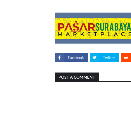
Facebook
Twitter
POST A COMMENT