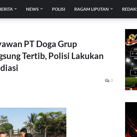
BERITA
NEWS
POLISI
RAGAM LIPUTAN
REDAK
ryawan PT Doga Grup
gsung Tertib, Polisi Lakukan
diasi
0