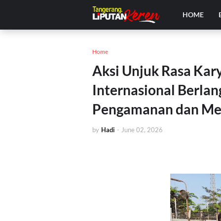
HOME
Home
Aksi Unjuk Rasa Ka
Internasional Berlan
Pengamanan dan Me
by
Hadi
-
June 02, 2026