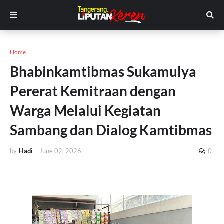
Home
Bhabinkamtibmas Sukamulya
Pererat Kemitraan dengan
Warga Melalui Kegiatan
Sambang dan Dialog Kamtibmas
by
Hadi
-
June 02, 2026
0