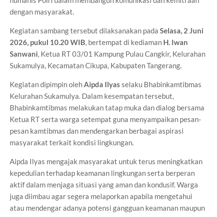
humanis Polri dalam membangun komunikasi dan kemitraan
dengan masyarakat.
Kegiatan sambang tersebut dilaksanakan pada
Selasa, 2 Juni
2026, pukul 10.20 WIB
, bertempat di kediaman
H. Iwan
Sanwani
, Ketua RT 03/01 Kampung Pulau Cangkir, Kelurahan
Sukamulya, Kecamatan Cikupa, Kabupaten Tangerang.
Kegiatan dipimpin oleh
Aipda Ilyas
selaku Bhabinkamtibmas
Kelurahan Sukamulya. Dalam kesempatan tersebut,
Bhabinkamtibmas melakukan tatap muka dan dialog bersama
Ketua RT serta warga setempat guna menyampaikan pesan-
pesan kamtibmas dan mendengarkan berbagai aspirasi
masyarakat terkait kondisi lingkungan.
Aipda Ilyas mengajak masyarakat untuk terus meningkatkan
kepedulian terhadap keamanan lingkungan serta berperan
aktif dalam menjaga situasi yang aman dan kondusif. Warga
juga diimbau agar segera melaporkan apabila mengetahui
atau mendengar adanya potensi gangguan keamanan maupun