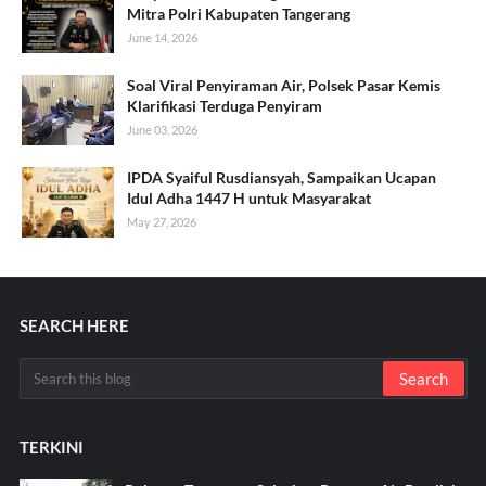
Mitra Polri Kabupaten Tangerang
June 14, 2026
Soal Viral Penyiraman Air, Polsek Pasar Kemis
Klarifikasi Terduga Penyiram
June 03, 2026
IPDA Syaiful Rusdiansyah, Sampaikan Ucapan
Idul Adha 1447 H untuk Masyarakat
May 27, 2026
SEARCH HERE
TERKINI