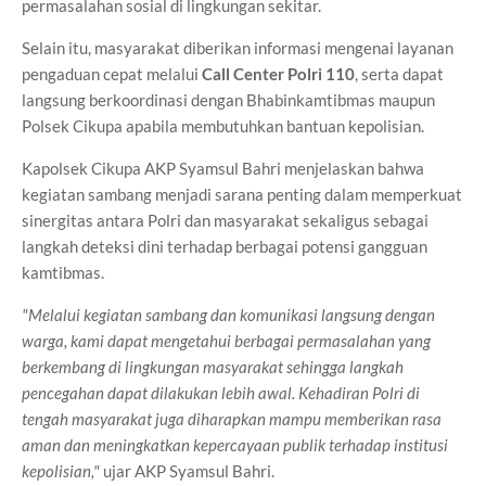
permasalahan sosial di lingkungan sekitar.
Selain itu, masyarakat diberikan informasi mengenai layanan
pengaduan cepat melalui
Call Center Polri 110
, serta dapat
langsung berkoordinasi dengan Bhabinkamtibmas maupun
Polsek Cikupa apabila membutuhkan bantuan kepolisian.
Kapolsek Cikupa AKP Syamsul Bahri menjelaskan bahwa
kegiatan sambang menjadi sarana penting dalam memperkuat
sinergitas antara Polri dan masyarakat sekaligus sebagai
langkah deteksi dini terhadap berbagai potensi gangguan
kamtibmas.
"Melalui kegiatan sambang dan komunikasi langsung dengan
warga, kami dapat mengetahui berbagai permasalahan yang
berkembang di lingkungan masyarakat sehingga langkah
pencegahan dapat dilakukan lebih awal. Kehadiran Polri di
tengah masyarakat juga diharapkan mampu memberikan rasa
aman dan meningkatkan kepercayaan publik terhadap institusi
kepolisian,"
ujar AKP Syamsul Bahri.