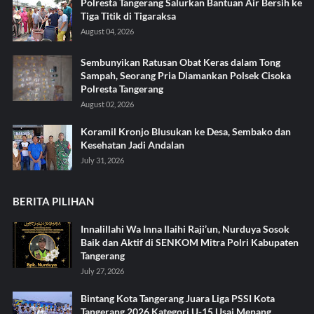
Polresta Tangerang Salurkan Bantuan Air Bersih ke
Tiga Titik di Tigaraksa ‎
August 04, 2026
Sembunyikan Ratusan Obat Keras dalam Tong
Sampah, Seorang Pria Diamankan Polsek Cisoka
Polresta Tangerang
August 02, 2026
Koramil Kronjo Blusukan ke Desa, Sembako dan
Kesehatan Jadi Andalan ‎
July 31, 2026
BERITA PILIHAN
Innalillahi Wa Inna Ilaihi Raji’un, Nurduya Sosok
Baik dan Aktif di SENKOM Mitra Polri Kabupaten
Tangerang
July 27, 2026
Bintang Kota Tangerang Juara Liga PSSI Kota
Tangerang 2026 Kategori U-15 Usai Menang