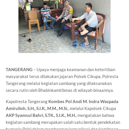
TANGERANG
– Upaya menjaga keamanan dan ketertiban
masyarakat terus dilakukan jajaran Polsek Cikupa, Polresta
Tangerang melalui kegiatan sambang yang dilaksanakan
secara rutin oleh Bhabinkamtibmas di wilayah binaannya.
Kapolresta Tangerang
Kombes Pol Andi M. Indra Waspada
Amirulloh, S.H., S.I.K., M.M., M.Si.
, melalui Kapolsek Cikupa
AKP Syamsul Bahri, S.TK., S.I.K., M.H.
, mengatakan bahwa
kegiatan sambang merupakan salah satu bentuk pendekatan