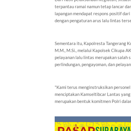
terpantau ramai namun tetap lancar dan
lapangan mendapat respons positif dar
dengan pengaturan arus lalu lintas ters
Sementara itu, Kapolresta Tangerang Kom
M.M., M.Si., melalui Kapolsek Cikupa AK
pelayanan lalu lintas merupakan salah 
perlindungan, pengayoman, dan pelaya
"Kami terus menginstruksikan personel 
menciptakan Kamseltibcar Lantas yang a
merupakan bentuk komitmen Polri dalam