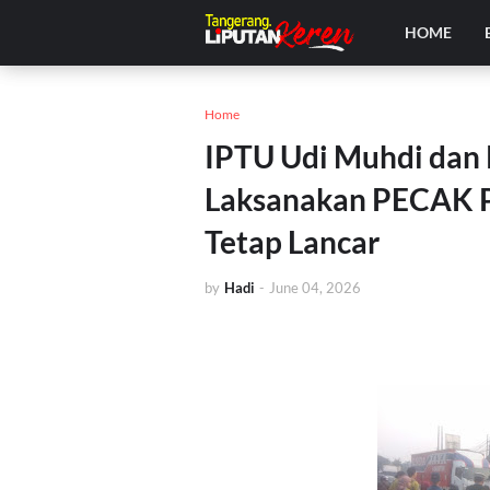
HOME
Home
IPTU Udi Muhdi dan 
Laksanakan PECAK Pa
Tetap Lancar
by
Hadi
-
June 04, 2026