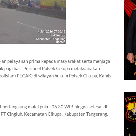
n pelayanan prima kepada masyarakat serta menjaga
buk pagi hari, Personel Polsek Cikupa melaksanakan
olisian (PECAK) di wilayah hukum Polsek Cikupa, Kamis
t berlangsung mulai pukul 06.30 WIB hingga selesai di
 PT Cingluh, Kecamatan Cikupa, Kabupaten Tangerang.