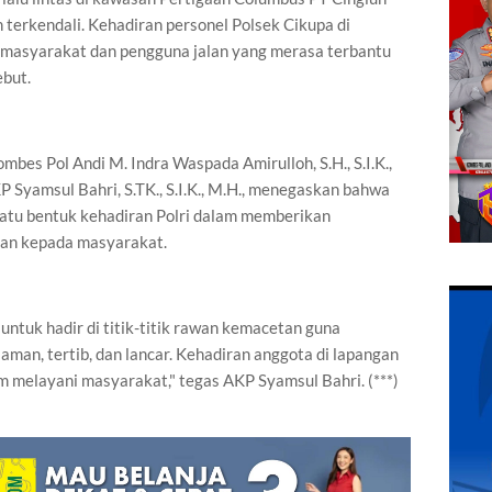
 terkendali. Kehadiran personel Polsek Cikupa di
i masyarakat dan pengguna jalan yang merasa terbantu
ebut.
bes Pol Andi M. Indra Waspada Amirulloh, S.H., S.I.K.,
P Syamsul Bahri, S.TK., S.I.K., M.H., menegaskan bahwa
satu bentuk kehadiran Polri dalam memberikan
nan kepada masyarakat.
untuk hadir di titik-titik rawan kemacetan guna
man, tertib, dan lancar. Kehadiran anggota di lapangan
 melayani masyarakat," tegas AKP Syamsul Bahri. (***)