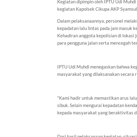
Kegiatan dipimpin oleh IPTU Udi Muhd
kegiatan Kapolsek Cikupa AKP Syamsul Ba
Dalam pelaksanaannya, personel melak
kepadatan lalu lintas pada jam masuk ke
Kehadiran anggota kepolisian di lokas
para pengguna jalan serta mencegah ter
IPTU Udi Muhdi menegaskan bahwa keg
masyarakat yang dilaksanakan secara ru
"Kami hadir untuk memastikan arus lalu 
sibuk. Selain mengurai kepadatan kenda
kepada masyarakat yang beraktivitas di 
Dari hasil pelaksanaan kegiatan, situas