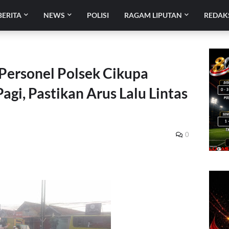
BERITA
NEWS
POLISI
RAGAM LIPUTAN
REDAK
Personel Polsek Cikupa
gi, Pastikan Arus Lalu Lintas
0