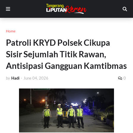
Home
Patroli KRYD Polsek Cikupa
Sisir Sejumlah Titik Rawan,
Antisipasi Gangguan Kamtibmas
by
Hadi
-
June 04, 2026
0