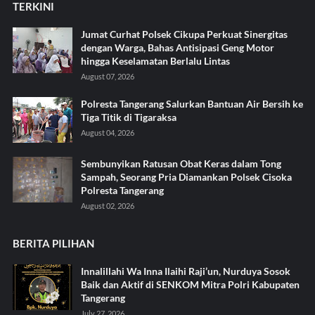
TERKINI
Jumat Curhat Polsek Cikupa Perkuat Sinergitas
dengan Warga, Bahas Antisipasi Geng Motor
hingga Keselamatan Berlalu Lintas
August 07, 2026
Polresta Tangerang Salurkan Bantuan Air Bersih ke
Tiga Titik di Tigaraksa ‎
August 04, 2026
Sembunyikan Ratusan Obat Keras dalam Tong
Sampah, Seorang Pria Diamankan Polsek Cisoka
Polresta Tangerang
August 02, 2026
BERITA PILIHAN
Innalillahi Wa Inna Ilaihi Raji’un, Nurduya Sosok
Baik dan Aktif di SENKOM Mitra Polri Kabupaten
Tangerang
July 27, 2026