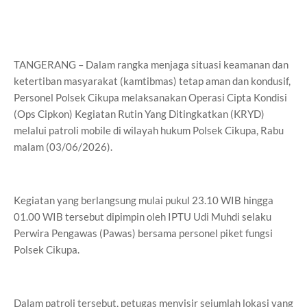
TANGERANG – Dalam rangka menjaga situasi keamanan dan
ketertiban masyarakat (kamtibmas) tetap aman dan kondusif,
Personel Polsek Cikupa melaksanakan Operasi Cipta Kondisi
(Ops Cipkon) Kegiatan Rutin Yang Ditingkatkan (KRYD)
melalui patroli mobile di wilayah hukum Polsek Cikupa, Rabu
malam (03/06/2026).
Kegiatan yang berlangsung mulai pukul 23.10 WIB hingga
01.00 WIB tersebut dipimpin oleh IPTU Udi Muhdi selaku
Perwira Pengawas (Pawas) bersama personel piket fungsi
Polsek Cikupa.
Dalam patroli tersebut, petugas menyisir sejumlah lokasi yang