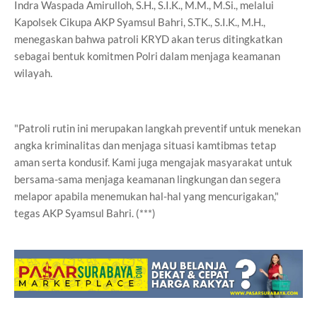
Indra Waspada Amirulloh, S.H., S.I.K., M.M., M.Si., melalui
Kapolsek Cikupa AKP Syamsul Bahri, S.TK., S.I.K., M.H.,
menegaskan bahwa patroli KRYD akan terus ditingkatkan
sebagai bentuk komitmen Polri dalam menjaga keamanan
wilayah.
"Patroli rutin ini merupakan langkah preventif untuk menekan
angka kriminalitas dan menjaga situasi kamtibmas tetap
aman serta kondusif. Kami juga mengajak masyarakat untuk
bersama-sama menjaga keamanan lingkungan dan segera
melapor apabila menemukan hal-hal yang mencurigakan,"
tegas AKP Syamsul Bahri. (***)