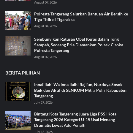
August 07, 2026
Polresta Tangerang Salurkan Bantuan Air Bersih ke
Tiga Titik di Tigaraksa ‎
August 04, 2026
Sembunyikan Ratusan Obat Keras dalam Tong
Sampah, Seorang Pria Diamankan Polsek Cisoka
Polresta Tangerang
August 02, 2026
BERITA PILIHAN
Innalillahi Wa Inna Ilaihi Raji’un, Nurduya Sosok
Baik dan Aktif di SENKOM Mitra Polri Kabupaten
Tangerang
July 27, 2026
Bintang Kota Tangerang Juara Liga PSSI Kota
Tangerang 2026 Kategori U-15 Usai Menang
Dramatis Lewat Adu Penalti
July 18, 2026