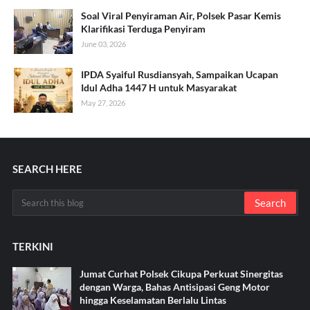
Soal Viral Penyiraman Air, Polsek Pasar Kemis
Klarifikasi Terduga Penyiram
June 03, 2026
IPDA Syaiful Rusdiansyah, Sampaikan Ucapan
Idul Adha 1447 H untuk Masyarakat
May 27, 2026
SEARCH HERE
TERKINI
Jumat Curhat Polsek Cikupa Perkuat Sinergitas
dengan Warga, Bahas Antisipasi Geng Motor
hingga Keselamatan Berlalu Lintas