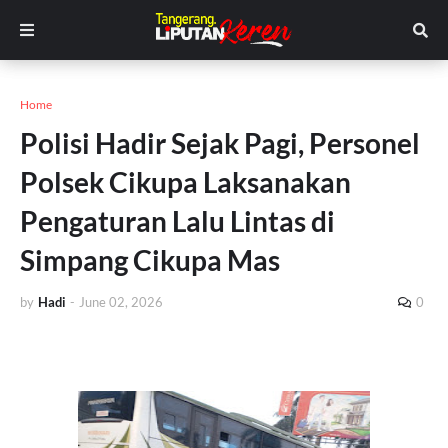
Home
Polisi Hadir Sejak Pagi, Personel
Polsek Cikupa Laksanakan
Pengaturan Lalu Lintas di
Simpang Cikupa Mas
by
Hadi
-
June 02, 2026
0