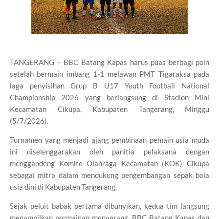
TANGERANG – BBC Batang Kapas harus puas berbagi poin
setelah bermain imbang 1-1 melawan PMT Tigaraksa pada
laga penyisihan Grup B U17 Youth Football National
Championship 2026 yang berlangsung di Stadion Mini
Kecamatan Cikupa, Kabupaten Tangerang, Minggu
(5/7/2026).
Turnamen yang menjadi ajang pembinaan pemain usia muda
ini diselenggarakan oleh panitia pelaksana dengan
menggandeng Komite Olahraga Kecamatan (KOK) Cikupa
sebagai mitra dalam mendukung pengembangan sepak bola
usia dini di Kabupaten Tangerang.
Sejak peluit babak pertama dibunyikan, kedua tim langsung
menampilkan permainan menyerang. BBC Batang Kapas dan