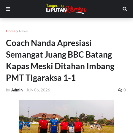
Home
News
Coach Nanda Apresiasi
Semangat Juang BBC Batang
Kapas Meski Ditahan Imbang
PMT Tigaraksa 1-1
by
Admin
-
July 06, 2026
0