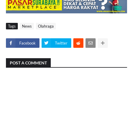
Tags
News
Olahraga
Facebook
Twitter
POST A COMMENT