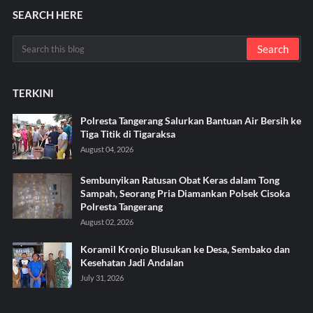
SEARCH HERE
TERKINI
Polresta Tangerang Salurkan Bantuan Air Bersih ke
Tiga Titik di Tigaraksa ‎
August 04, 2026
Sembunyikan Ratusan Obat Keras dalam Tong
Sampah, Seorang Pria Diamankan Polsek Cisoka
Polresta Tangerang
August 02, 2026
Koramil Kronjo Blusukan ke Desa, Sembako dan
Kesehatan Jadi Andalan ‎
July 31, 2026