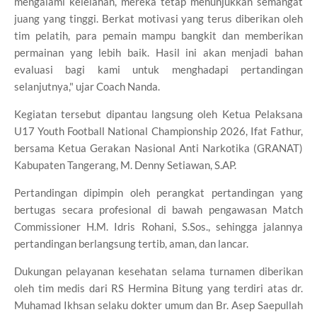
mengalami kelelahan, mereka tetap menunjukkan semangat
juang yang tinggi. Berkat motivasi yang terus diberikan oleh
tim pelatih, para pemain mampu bangkit dan memberikan
permainan yang lebih baik. Hasil ini akan menjadi bahan
evaluasi bagi kami untuk menghadapi pertandingan
selanjutnya," ujar Coach Nanda.
Kegiatan tersebut dipantau langsung oleh Ketua Pelaksana
U17 Youth Football National Championship 2026, Ifat Fathur,
bersama Ketua Gerakan Nasional Anti Narkotika (GRANAT)
Kabupaten Tangerang, M. Denny Setiawan, S.AP.
Pertandingan dipimpin oleh perangkat pertandingan yang
bertugas secara profesional di bawah pengawasan Match
Commissioner H.M. Idris Rohani, S.Sos., sehingga jalannya
pertandingan berlangsung tertib, aman, dan lancar.
Dukungan pelayanan kesehatan selama turnamen diberikan
oleh tim medis dari RS Hermina Bitung yang terdiri atas dr.
Muhamad Ikhsan selaku dokter umum dan Br. Asep Saepullah