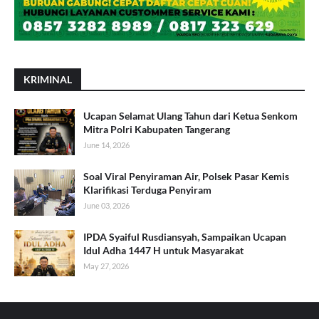
KRIMINAL
Ucapan Selamat Ulang Tahun dari Ketua Senkom
Mitra Polri Kabupaten Tangerang
June 14, 2026
Soal Viral Penyiraman Air, Polsek Pasar Kemis
Klarifikasi Terduga Penyiram
June 03, 2026
IPDA Syaiful Rusdiansyah, Sampaikan Ucapan
Idul Adha 1447 H untuk Masyarakat
May 27, 2026