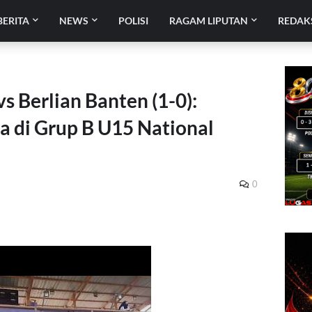
BERITA
NEWS
POLISI
RAGAM LIPUTAN
REDAK
s Berlian Banten (1-0):
 di Grup B U15 National
0