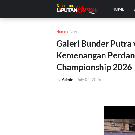
HOME
Home
News
Galeri Bunder Putra v
Kemenangan Perdana
Championship 2026
by
Admin
-
July 04, 2026