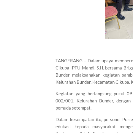
TANGERANG – Dalam upaya mempererat
Cikupa IPTU Mahdi, S.H. bersama Bri
Bunder melaksanakan kegiatan samba
Kelurahan Bunder, Kecamatan Cikupa, 
Kegiatan yang berlangsung pukul 0
002/001, Kelurahan Bunder, dengan 
pemuda setempat.
Dalam kesempatan itu, personel Pols
edukasi kepada masyarakat menge