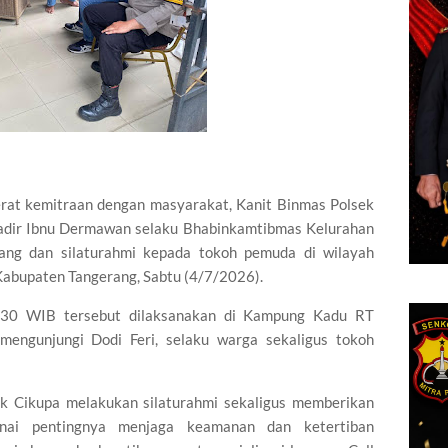
 kemitraan dengan masyarakat, Kanit Binmas Polsek
gadir Ibnu Dermawan selaku Bhabinkamtibmas Kelurahan
ng dan silaturahmi kepada tokoh pemuda di wilayah
Kabupaten Tangerang, Sabtu (4/7/2026).
9.30 WIB tersebut dilaksanakan di Kampung Kadu RT
mengunjungi Dodi Feri, selaku warga sekaligus tokoh
ek Cikupa melakukan silaturahmi sekaligus memberikan
nai pentingnya menjaga keamanan dan ketertiban