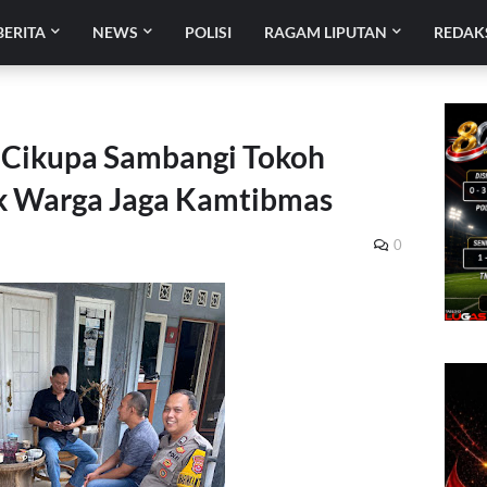
BERITA
NEWS
POLISI
RAGAM LIPUTAN
REDAK
 Cikupa Sambangi Tokoh
k Warga Jaga Kamtibmas
0