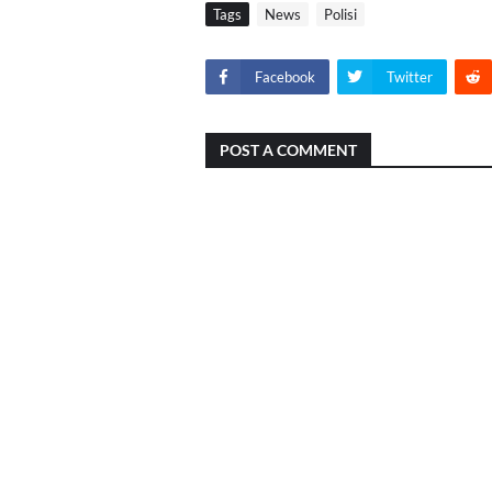
Tags
News
Polisi
Facebook
Twitter
POST A COMMENT