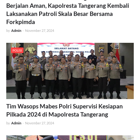
Berjalan Aman, Kapolresta Tangerang Kembali
Laksanakan Patroli Skala Besar Bersama
Forkpimda
by
Admin
-
November 27, 2024
POLISI
Tim Wasops Mabes Polri Supervisi Kesiapan
Pilkada 2024 di Mapolresta Tangerang
by
Admin
-
November 27, 2024