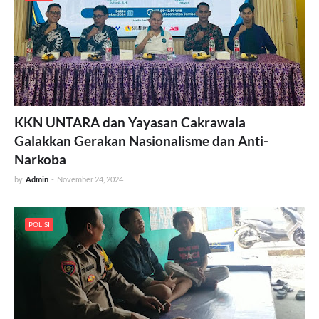
KKN UNTARA dan Yayasan Cakrawala
Galakkan Gerakan Nasionalisme dan Anti-
Narkoba
by
Admin
-
November 24, 2024
POLISI