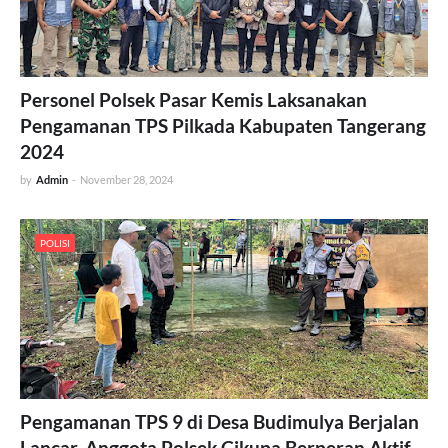
Personel Polsek Pasar Kemis Laksanakan
Pengamanan TPS Pilkada Kabupaten Tangerang
2024
by
Admin
-
November 28, 2024
POLISI
Pengamanan TPS 9 di Desa Budimulya Berjalan
Lancar, Anggota Polsek Cikupa Berperan Aktif