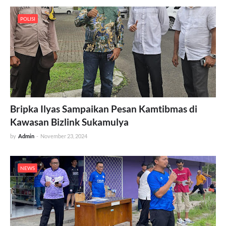
POLISI
Bripka Ilyas Sampaikan Pesan Kamtibmas di
Kawasan Bizlink Sukamulya
by
Admin
-
November 23, 2024
NEWS