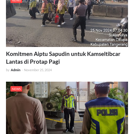
NEWS
Komitmen Aiptu Sapudin untuk Kamseltibcar
Lantas di Protap Pagi
by
Admin
-
November 25, 2024
NEWS