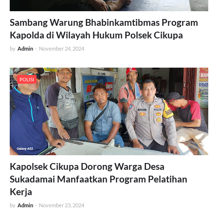
Sambang Warung Bhabinkamtibmas Program
Kapolda di Wilayah Hukum Polsek Cikupa
by
Admin
-
November 24, 2024
POLISI
Kapolsek Cikupa Dorong Warga Desa
Sukadamai Manfaatkan Program Pelatihan
Kerja
by
Admin
-
November 23, 2024