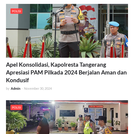
POLISI
Apel Konsolidasi, Kapolresta Tangerang
Apresiasi PAM Pilkada 2024 Berjalan Aman dan
Kondusif
by
Admin
-
November 30, 2024
POLISI