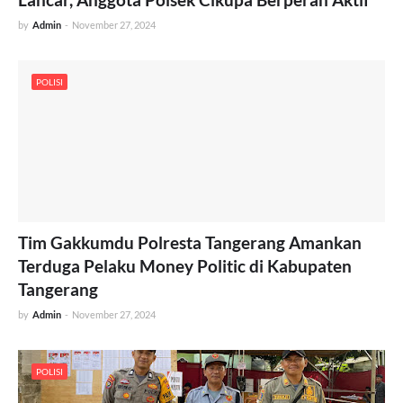
by
Admin
-
November 27, 2024
POLISI
Tim Gakkumdu Polresta Tangerang Amankan
Terduga Pelaku Money Politic di Kabupaten
Tangerang
by
Admin
-
November 27, 2024
POLISI