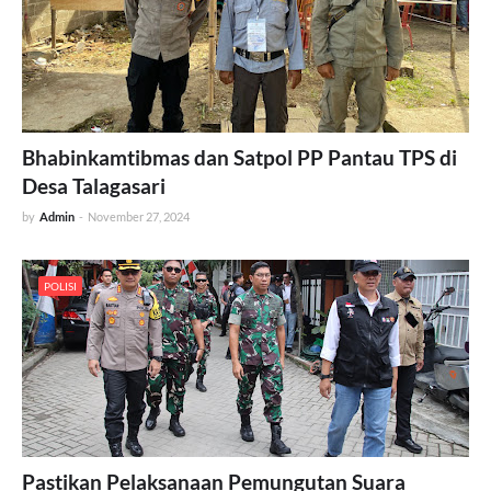
Bhabinkamtibmas dan Satpol PP Pantau TPS di
Desa Talagasari
by
Admin
-
November 27, 2024
POLISI
Pastikan Pelaksanaan Pemungutan Suara