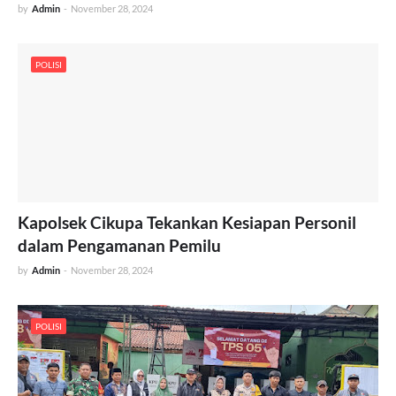
by
Admin
-
November 28, 2024
POLISI
Kapolsek Cikupa Tekankan Kesiapan Personil
dalam Pengamanan Pemilu
by
Admin
-
November 28, 2024
POLISI