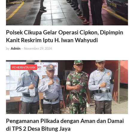
Polsek Cikupa Gelar Operasi Cipkon, Dipimpin
Kanit Reskrim Iptu H. Iwan Wahyudi
by
Admin
-
November 29, 2024
PEMERINTAHAN
Pengamanan Pilkada dengan Aman dan Damai
di TPS 2 Desa Bitung Jaya