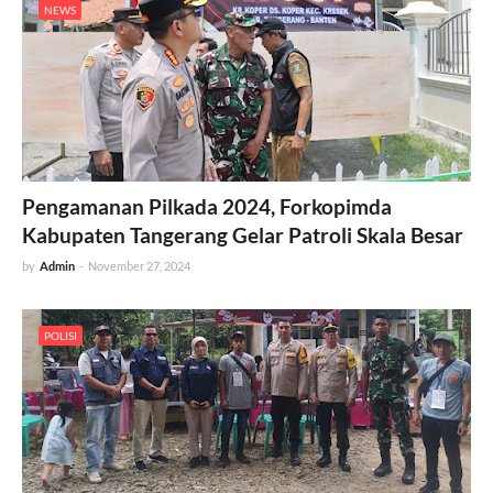
NEWS
Pengamanan Pilkada 2024, Forkopimda
Kabupaten Tangerang Gelar Patroli Skala Besar
by
Admin
-
November 27, 2024
POLISI