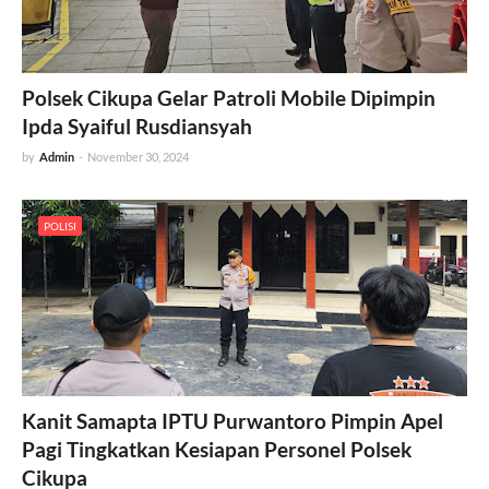
Polsek Cikupa Gelar Patroli Mobile Dipimpin
Ipda Syaiful Rusdiansyah
by
Admin
-
November 30, 2024
POLISI
Kanit Samapta IPTU Purwantoro Pimpin Apel
Pagi Tingkatkan Kesiapan Personel Polsek
Cikupa