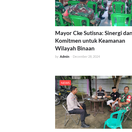
Mayor Cke Sutisna: Sinergi da
Komitmen untuk Keamanan
Wilayah Binaan
by
Admin
-
December 28, 2024
NEWS