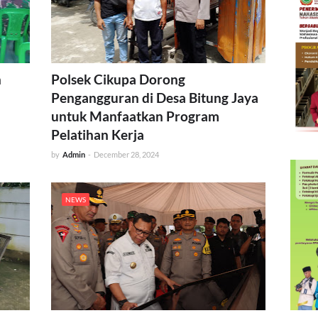
n
Polsek Cikupa Dorong
Pengangguran di Desa Bitung Jaya
untuk Manfaatkan Program
Pelatihan Kerja
by
Admin
-
December 28, 2024
NEWS