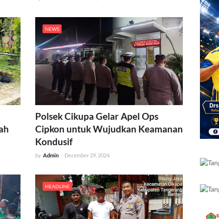
NEWS
Polsek Cikupa Gelar Apel Ops
ah
Cipkon untuk Wujudkan Keamanan
Kondusif
by
Admin
-
December 29, 2024
HEADLINE