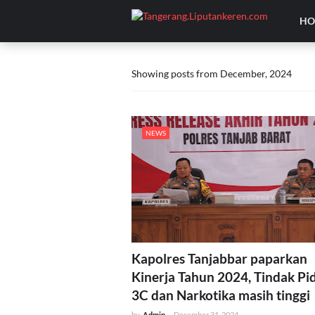
HO
Showing posts from December, 2024
NEWS
Kapolres Tanjabbar paparkan
Kinerja Tahun 2024, Tindak Pi
3C dan Narkotika masih tinggi
by
Admin
-
December 31, 2024