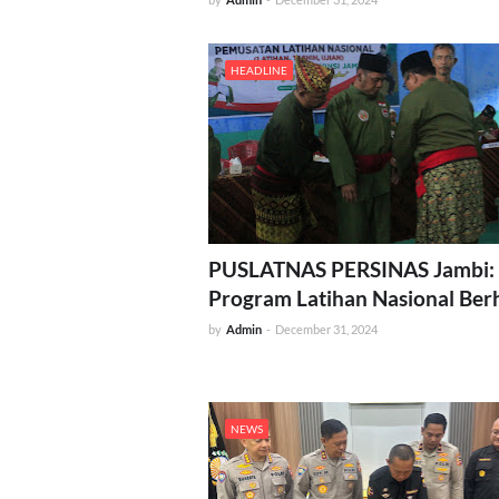
HEADLINE
PUSLATNAS PERSINAS Jambi:
Program Latihan Nasional Berh
by
Admin
-
December 31, 2024
NEWS