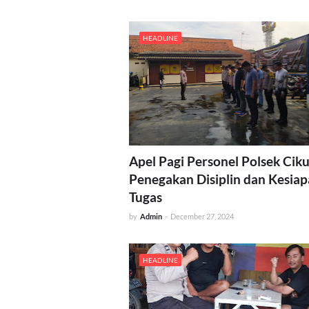
HEADLINE
Apel Pagi Personel Polsek Cik
Penegakan Disiplin dan Kesia
Tugas
by
Admin
-
December 27, 2024
HEADLINE