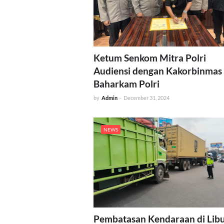
Ketum Senkom Mitra Polri
Audiensi dengan Kakorbinmas
Baharkam Polri
by
Admin
-
December 31, 2024
NEWS
Pembatasan Kendaraan di Lib