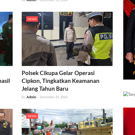
NEWS
Polsek Cikupa Gelar Operasi
asil
Cipkon, Tingkatkan Keamanan
Jelang Tahun Baru
by
Admin
-
December 31, 2024
NEWS